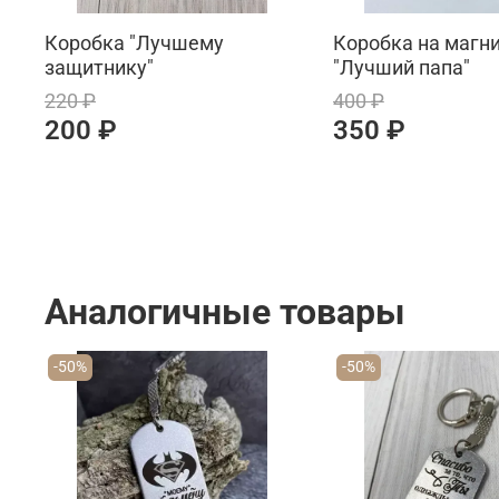
Коробка "Лучшему
Коробка на магн
защитнику"
"Лучший папа"
220 ₽
400 ₽
200 ₽
350 ₽
Аналогичные товары
-50%
-50%