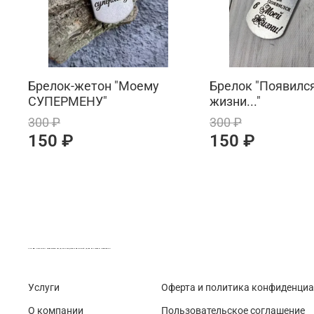
Брелок-жетон "Моему
Брелок "Появился
СУПЕРМЕНУ"
жизни..."
300 ₽
300 ₽
150 ₽
150 ₽
LASER-FOTO.RU ИМЕННЫЕ ПОДАРКИ. СУВЕНИРЫ. ВСЁ ДЛЯ ВАШЕГО БИЗНЕСА
Услуги
Оферта и политика конфиденци
О компании
Пользовательское соглашение