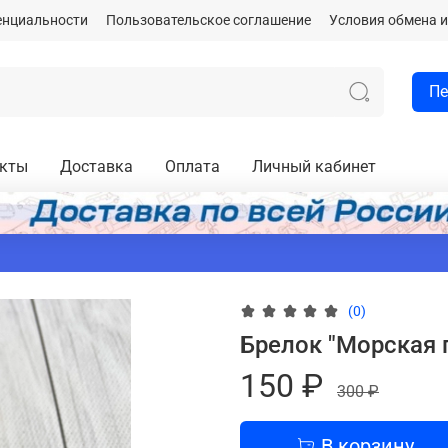
енциальности
Пользовательское соглашение
Условия обмена и
Пе
акты
Доставка
Оплата
Личный кабинет
(0)
Брелок "Морская 
150 ₽
300 ₽
В корзину