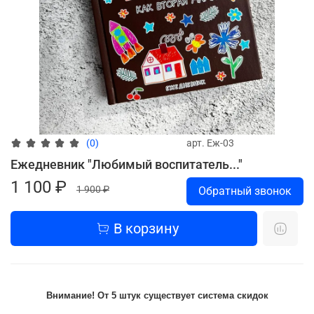
арт.
Еж-03
(0)
Ежедневник "Любимый воспитатель..."
1 100 ₽
1 900 ₽
Обратный звонок
В корзину
Внимание! От 5 штук существует система скидок