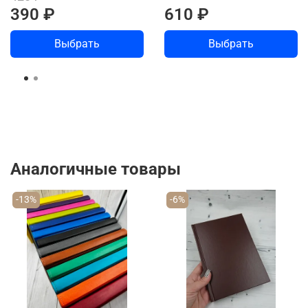
390 ₽
610 ₽
Выбрать
Выбрать
Аналогичные товары
-13%
-6%