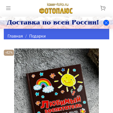
Главная
Подарки
-42%