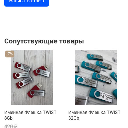
Написать отзыв
Сопутствующие товары
-7%
Именная Флешка TWIST
Именная Флешка TWIST
8Gb
32Gb
420 ₽