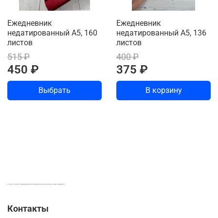
Ежедневник
Ежедневник
недатированный А5, 160
недатированный А5, 136
листов
листов
515 ₽
400 ₽
450 ₽
375 ₽
Выбрать
В корзину
LASER-FOTO.RU ИМЕННЫЕ ПОДАРКИ. СУВЕНИРЫ. ВСЁ ДЛЯ ВАШЕГО БИЗНЕСА
Контакты