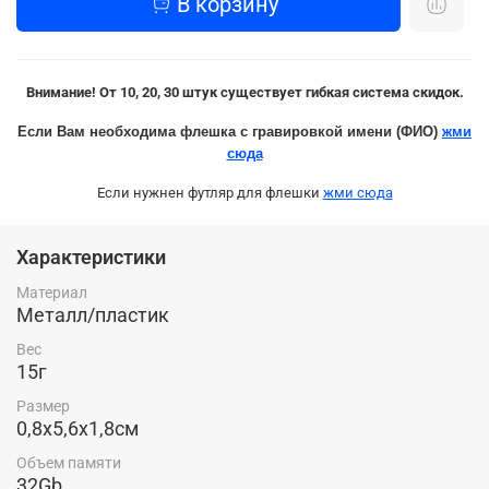
В корзину
Внимание! От 10, 20, 30 штук существует гибкая система скидок.
Если Вам необходима флешка с гравировкой имени (ФИО)
жми
сюда
Если нужнен футляр для флешки
жми сюда
Характеристики
Материал
Металл/пластик
Вес
15г
Размер
0,8х5,6х1,8см
Объем памяти
32Gb