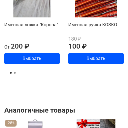
Именная ложка "Корона"
Именная ручка KOSKO
180 ₽
200 ₽
100 ₽
От
Выбрать
Выбрать
Аналогичные товары
-28%