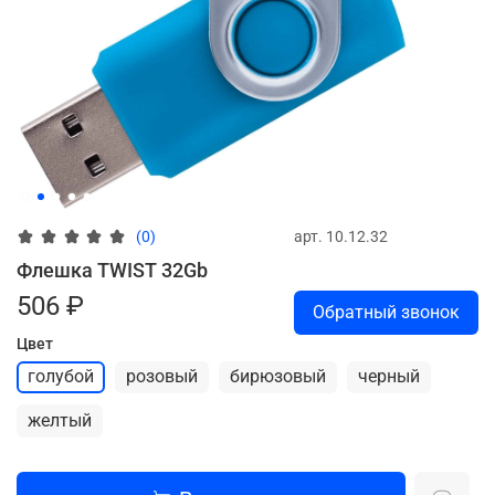
арт.
10.12.32
(0)
Флешка TWIST 32Gb
506 ₽
Обратный звонок
Цвет
голубой
розовый
бирюзовый
черный
желтый