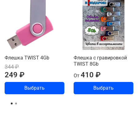
Флешка TWIST 4Gb
Флешка с гравировкой
TWIST 8Gb
344 ₽
249 ₽
410 ₽
От
Выбрать
Выбрать