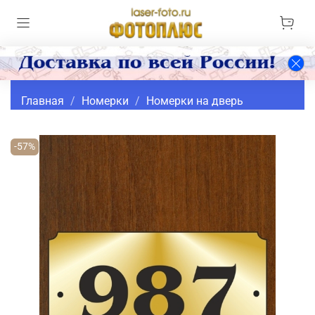
Главная
Номерки
Номерки на дверь
-57%