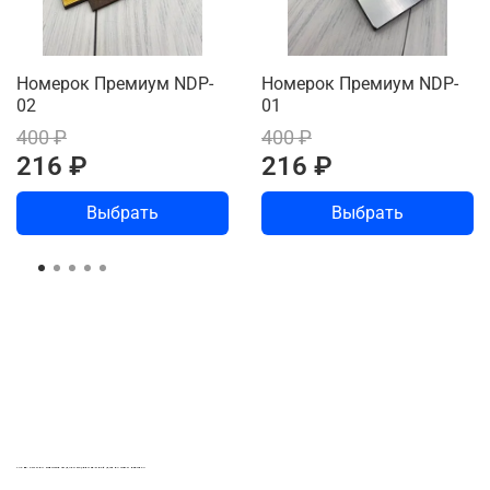
Номерок Премиум NDP-
Номерок Премиум NDP-
02
01
400 ₽
400 ₽
216 ₽
216 ₽
Выбрать
Выбрать
LASER-FOTO.RU ИМЕННЫЕ ПОДАРКИ. СУВЕНИРЫ. ВСЁ ДЛЯ ВАШЕГО БИЗНЕСА