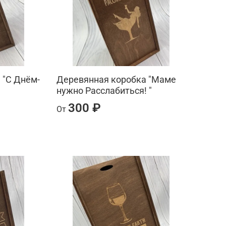
 "С Днём-
Деревянная коробка "Маме
нужно Расслабиться! "
300 ₽
От