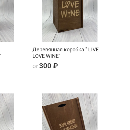
а
Деревянная коробка " LIVE
"
LOVE WINE"
300 ₽
От