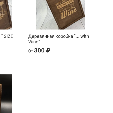
" SIZE
Деревянная коробка "... with
Wine"
300 ₽
От