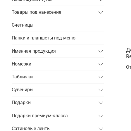
Товары под нанесение
Счетницы
Папки и планшеты под меню
Д
Именная продукция
Re
Номерки
О
Таблички
Сувениры
Подарки
Подарки премиум-класса
Сатиновые ленты