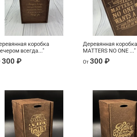
еревянная коробка
Деревянная коробка 
Вечером всегда..."
MATTERS NO ONE ..."
300 ₽
300 ₽
т
От