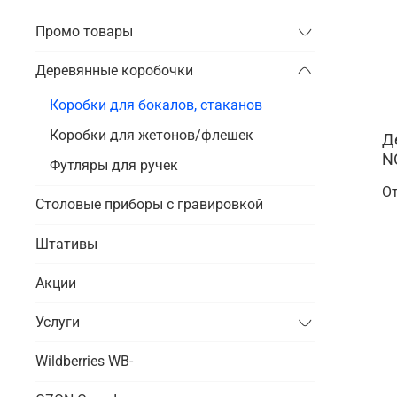
Промо товары
Деревянные коробочки
Коробки для бокалов, стаканов
Коробки для жетонов/флешек
Д
N
Футляры для ручек
О
Столовые приборы с гравировкой
Штативы
Акции
Услуги
Wildberries WB-