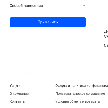
Способ нанесения
Применить
Д
V
О
LASER-FOTO.RU ИМЕННЫЕ ПОДАРКИ. СУВЕНИРЫ. ВСЁ ДЛЯ ВАШЕГО БИЗНЕСА
Услуги
Оферта и политика конфиденци
О компании
Пользовательское соглашение
Контакты
Условия обмена и возврата