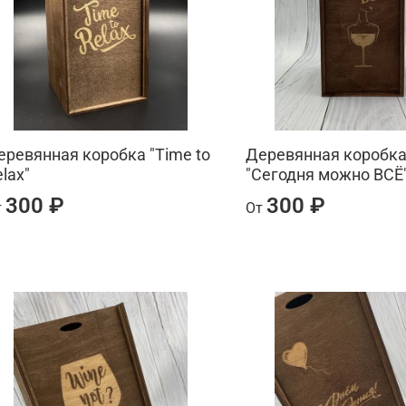
еревянная коробка "Time to
Деревянная коробк
lax"
"Сегодня можно ВСЁ
300 ₽
300 ₽
т
От