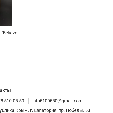
"Believe
такты
78 510-05-50
info5100550@gmail.com
ублика Крым, г. Евпатория, пр. Победы, 53