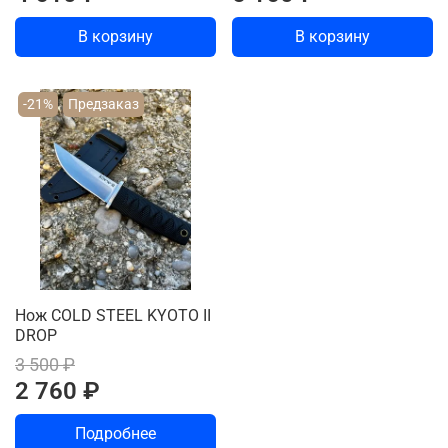
В корзину
В корзину
-21%
Предзаказ
Нож COLD STEEL KYOTO II
DROP
3 500 ₽
2 760 ₽
Подробнее