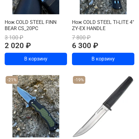
Нож COLD STEEL FINN
Нож COLD STEEL TI-LITE 4"
BEAR CS_20PC
ZY-EX HANDLE
3 100 ₽
7 800 ₽
2 020 ₽
6 300 ₽
В корзину
В корзину
-21%
-19%