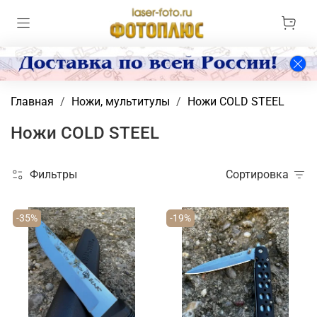
Главная
Ножи, мультитулы
Ножи COLD STEEL
Ножи COLD STEEL
Фильтры
Сортировка
-35%
-19%