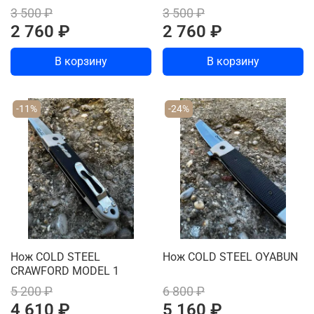
3 500 ₽
3 500 ₽
2 760 ₽
2 760 ₽
В корзину
В корзину
-11%
-24%
Нож COLD STEEL
Нож COLD STEEL OYABUN
CRAWFORD MODEL 1
5 200 ₽
6 800 ₽
4 610 ₽
5 160 ₽