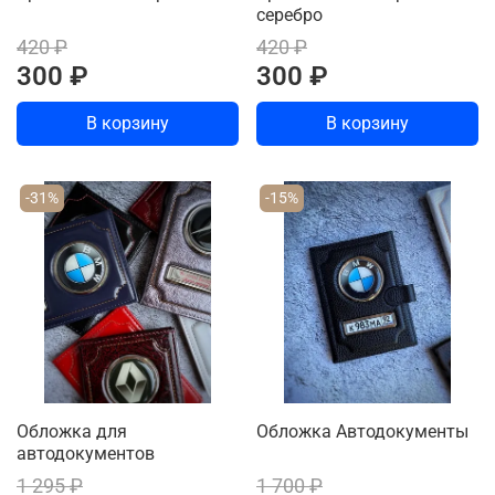
серебро
420 ₽
420 ₽
300 ₽
300 ₽
В корзину
В корзину
-31%
-15%
Обложка для
Обложка Автодокументы
автодокументов
1 295 ₽
1 700 ₽