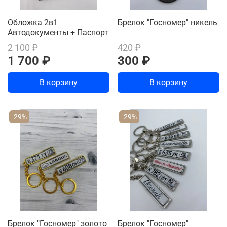
Обложка 2в1
Брелок "Госномер" никель
Автодокументы + Паспорт
2 100 ₽
420 ₽
1 700 ₽
300 ₽
В корзину
В корзину
-29%
-29%
Брелок "Госномер" золото
Брелок "Госномер"