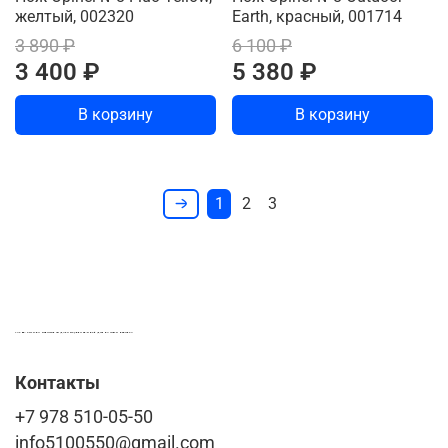
желтый, 002320
Earth, красный, 001714
3 890 ₽
6 100 ₽
3 400 ₽
5 380 ₽
В корзину
В корзину
1
2
3
LASER-FOTO.RU ИМЕННЫЕ ПОДАРКИ. СУВЕНИРЫ. ВСЁ ДЛЯ ВАШЕГО БИЗНЕСА
Контакты
+7 978 510-05-50
info5100550@gmail.com