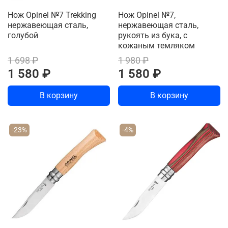
Нож Opinel №7 Trekking
Нож Opinel №7,
нержавеющая сталь,
нержавеющая сталь,
голубой
рукоять из бука, с
кожаным темляком
1 698 ₽
1 980 ₽
1 580 ₽
1 580 ₽
В корзину
В корзину
-23%
-4%