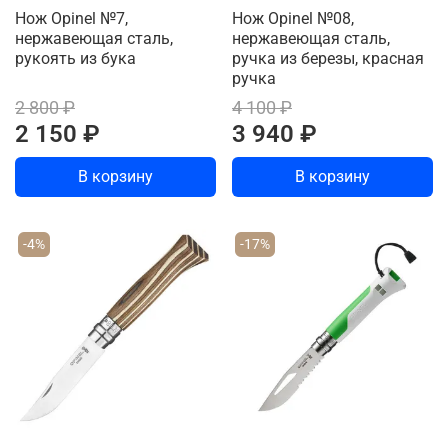
Нож Opinel №7,
Нож Opinel №08,
нержавеющая сталь,
нержавеющая сталь,
рукоять из бука
ручка из березы, красная
ручка
2 800 ₽
4 100 ₽
2 150 ₽
3 940 ₽
В корзину
В корзину
-4%
-17%