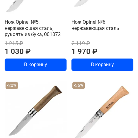
Нож Opinel №5,
Нож Opinel №6,
нержавеющая сталь,
нержавеющая сталь
рукоять из бука, 001072
1 215 ₽
2 119 ₽
1 030 ₽
1 970 ₽
В корзину
В корзину
-20%
-36%