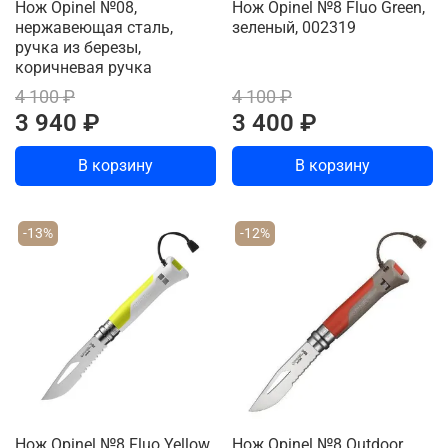
Нож Opinel №08,
Нож Opinel №8 Fluo Green,
нержавеющая сталь,
зеленый, 002319
ручка из березы,
коричневая ручка
4 100 ₽
4 100 ₽
3 940 ₽
3 400 ₽
В корзину
В корзину
-13%
-12%
Нож Opinel №8 Fluo Yellow,
Нож Opinel №8 Outdoor