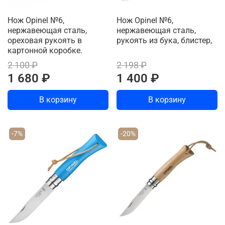
Нож Opinel №6,
Нож Opinel №6,
нержавеющая сталь,
нержавеющая сталь,
ореховая рукоять в
рукоять из бука, блистер,
картонной коробке.
2 100 ₽
2 198 ₽
1 680 ₽
1 400 ₽
В корзину
В корзину
-7%
-20%