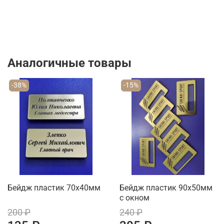
Аналогичные товары
-38%
-15%
Бейдж пластик 70х40мм
Бейдж пластик 90х50мм
с окном
200 ₽
240 ₽