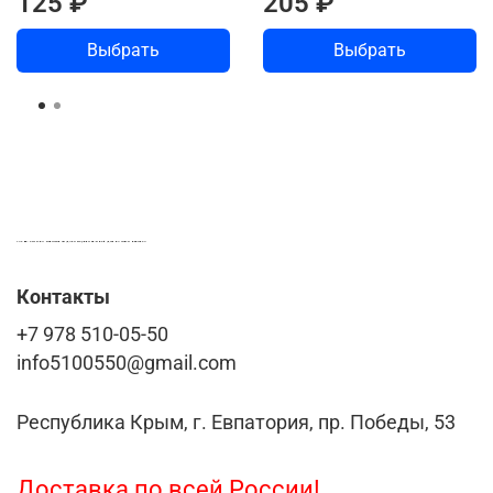
125 ₽
205 ₽
Выбрать
Выбрать
LASER-FOTO.RU ИМЕННЫЕ ПОДАРКИ. СУВЕНИРЫ. ВСЁ ДЛЯ ВАШЕГО БИЗНЕСА
Контакты
+7 978 510-05-50
info5100550@gmail.com
Республика Крым, г. Евпатория, пр. Победы, 53
Доставка по всей России!