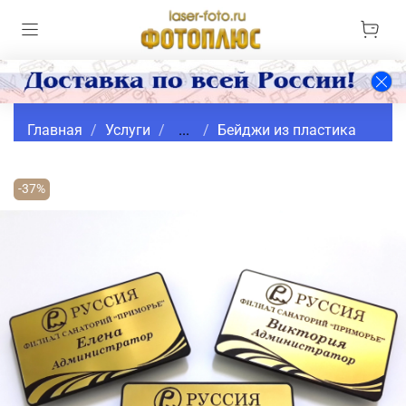
Главная
Услуги
...
Бейджи из пластика
-37%