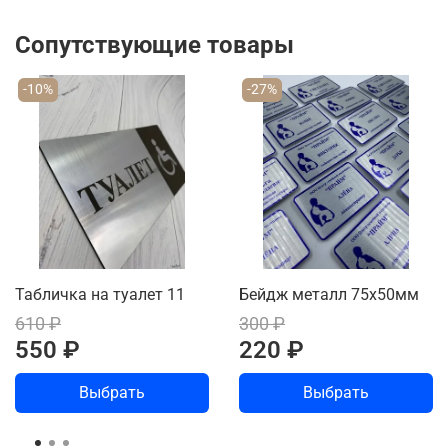
Сопутствующие товары
-10%
-27%
Табличка на туалет 11
Бейдж металл 75х50мм
610 ₽
300 ₽
550 ₽
220 ₽
Выбрать
Выбрать