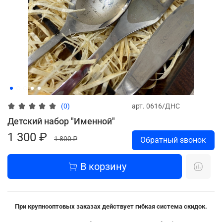
арт.
0616/ДНС
(0)
Детский набор "Именной"
1 300 ₽
1 800 ₽
Обратный звонок
В корзину
При крупнооптовых заказах действует гибкая система скидок.