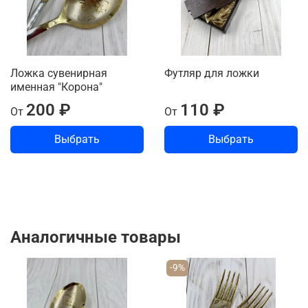
Ложка сувенирная
Футляр для ложки
именная "Корона"
200 ₽
110 ₽
От
От
Выбрать
Выбрать
Аналогичные товары
-9%