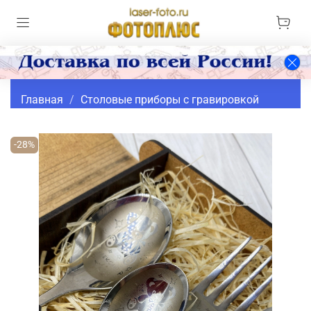
Главная
Столовые приборы с гравировкой
-28%