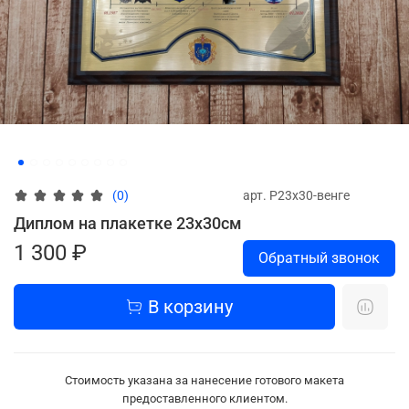
арт.
P23х30-венге
(0)
Диплом на плакетке 23х30см
1 300 ₽
Обратный звонок
В корзину
Стоимость указана за нанесение готового макета
предоставленного клиентом.