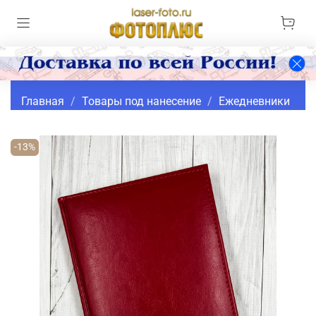
Главная
Товары под нанесение
Ежедневники
-13%