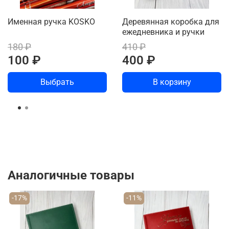
Именная ручка KOSKO
Деревянная коробка для
ежедневника и ручки
180 ₽
410 ₽
100 ₽
400 ₽
Выбрать
В корзину
Аналогичные товары
-17%
-11%