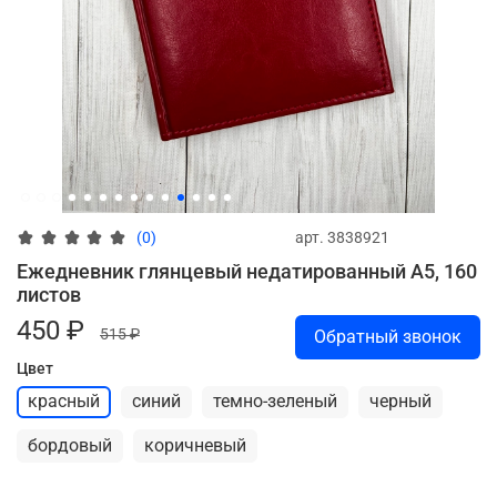
арт.
3838921
(0)
Ежедневник глянцевый недатированный А5, 160
листов
450 ₽
515 ₽
Обратный звонок
Цвет
красный
синий
темно-зеленый
черный
бордовый
коричневый