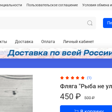
енциальности
Пользовательское соглашение
Условия обмена и
Пе
акты
Доставка
Оплата
Личный кабинет
(1)
Фляга "Рыба не уло
450 ₽
500 ₽
В корзину