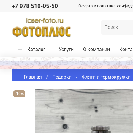
+7 978 510-05-50
Оферта и политика конфид
Каталог
Услуги
О компании
Конт
Главная
Подарки
Фляги и термокружки
-10%