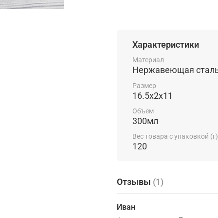
Характеристики
Материал
Нержавеющая стал
Размер
16.5х2х11
Объем
300мл
Вес товара с упаковкой (г)
120
Отзывы
(1)
Иван