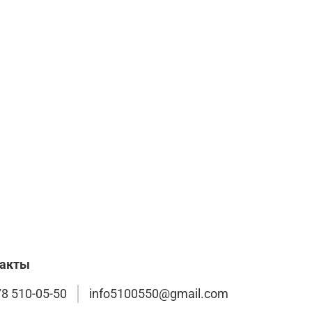
такты
78 510-05-50
info5100550@gmail.com