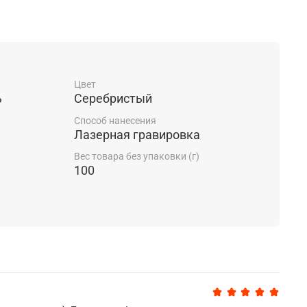
Цвет
ь
Серебристый
Способ нанесения
Лазерная гравировка
Вес товара без упаковки (г)
100