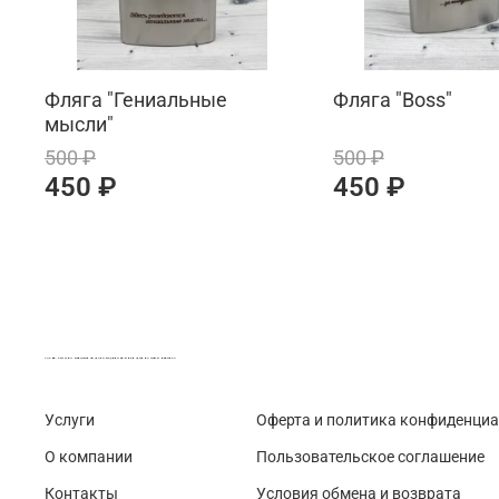
Фляга "Гениальные
Фляга "Boss"
мысли"
500 ₽
500 ₽
450 ₽
450 ₽
LASER-FOTO.RU ИМЕННЫЕ ПОДАРКИ. СУВЕНИРЫ. ВСЁ ДЛЯ ВАШЕГО БИЗНЕСА
Услуги
Оферта и политика конфиденци
О компании
Пользовательское соглашение
Контакты
Условия обмена и возврата