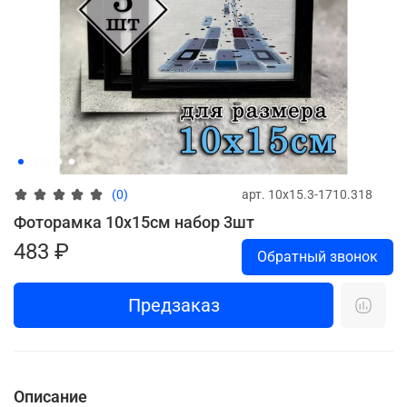
арт.
10х15.3-1710.318
(0)
Фоторамка 10х15см набор 3шт
483 ₽
Обратный звонок
Предзаказ
Описание