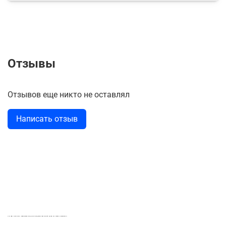
Отзывы
Отзывов еще никто не оставлял
Написать отзыв
LASER-FOTO.RU ИМЕННЫЕ ПОДАРКИ. СУВЕНИРЫ. ВСЁ ДЛЯ ВАШЕГО БИЗНЕСА