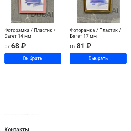
Фоторамка / Пластик /
Фоторамка / Пластик /
Багет 14 мм
Багет 17 мм
68 ₽
81 ₽
От
От
Выбрать
Выбрать
LASER-FOTO.RU ИМЕННЫЕ ПОДАРКИ. СУВЕНИРЫ. ВСЁ ДЛЯ ВАШЕГО БИЗНЕСА
Контакты