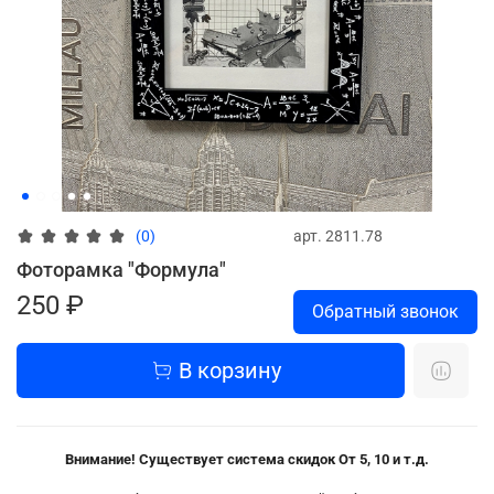
арт.
2811.78
(0)
Фоторамка "Формула"
250 ₽
Обратный звонок
В корзину
Внимание! Существует система скидок
От 5, 10 и т.д.