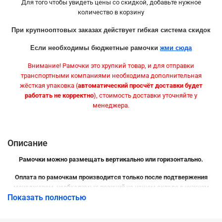
Для того чтобы увидеть цены со скидкой, добавьте нужное
количество в корзину
При крупнооптовых заказах действует гибкая система скидок
Если необходимы бюджетные рамочки
жми сюда
Внимание! Рамочки это хрупкий товар, и для отправки
транспортными компаниями необходима дополнительная
жёсткая упаковка (
автоматический просчёт доставки будет
работать не корректно
), стоимость доставки уточняйте у
менеджера.
Описание
Рамочки можно размещать вертикально или горизонтально.
Оплата по рамочкам производится только после подтвержения
менеджером, необходимых позиций на нашем складе в нужном
Показать полностью
количестве.
Рамочка для оформления фотографий, дипломов, сертификатов и