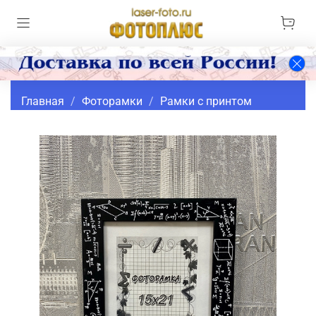
Главная
Фоторамки
Рамки с принтом