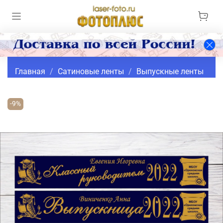
Главная
Сатиновые ленты
Выпускные ленты
-9%