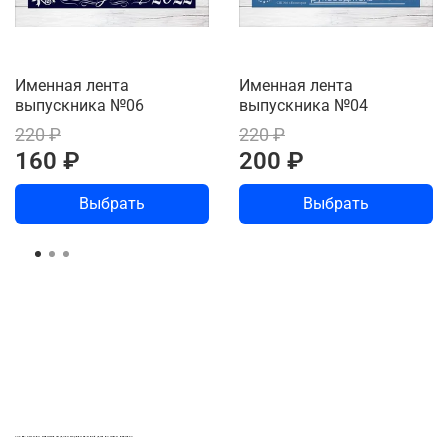
Именная лента
Именная лента
выпускника №06
выпускника №04
220 ₽
220 ₽
160 ₽
200 ₽
Выбрать
Выбрать
LASER-FOTO.RU ИМЕННЫЕ ПОДАРКИ. СУВЕНИРЫ. ВСЁ ДЛЯ ВАШЕГО БИЗНЕСА