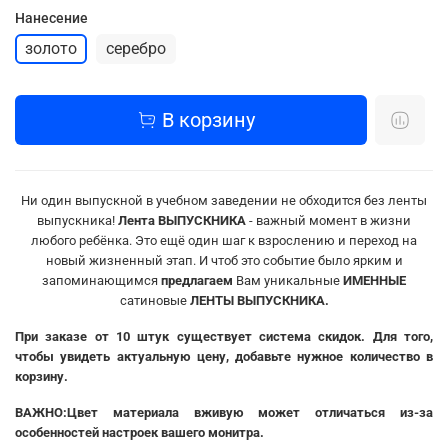
Нанесение
золото
серебро
В корзину
Ни один выпускной в учебном заведении не обходится без ленты
выпускника!
Лента ВЫПУСКНИКА
- важный момент в жизни
любого ребёнка. Это ещё один шаг к взрослению и переход на
новый жизненный этап. И чтоб это событие было ярким и
запоминающимся
предлагаем
Вам уникальные
ИМЕННЫЕ
сатиновые
ЛЕНТЫ ВЫПУСКНИКА.
При заказе от 10 штук существует система скидок. Для того,
чтобы увидеть актуальную цену, добавьте нужное количество в
корзину.
ВАЖНО:Цвет материала вживую может отличаться из-за
особенностей настроек вашего монитра.