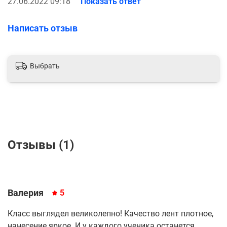
27.06.2022 09:18
Показать ответ
Написать отзыв
Выбрать
Отзывы (1)
Валерия
5
Класс выглядел великолепно! Качество лент плотное,
нанесение яркое. И у каждого ученика останется