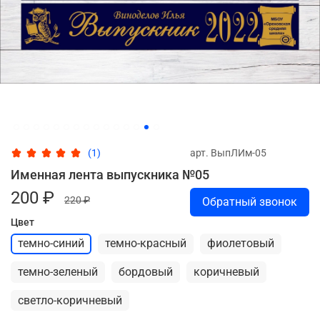
арт.
ВыпЛИм-05
(1)
Именная лента выпускника №05
200 ₽
220 ₽
Обратный звонок
Цвет
темно-синий
темно-красный
фиолетовый
темно-зеленый
бордовый
коричневый
светло-коричневый