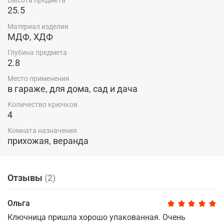
Высота предмета
25,5х24см
25.5
Материал изделия
МДФ, ХДФ
Глубина предмета
2.8
Место применения
в гараже, для дома, сад и дача
Количество крючков
4
Комната назначения
прихожая, веранда
Отзывы
(2)
Ольга
Ключница пришла хорошо упакованная. Очень