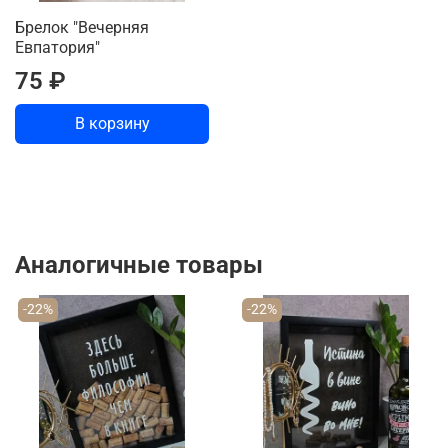
Брелок "Вечерняя
Евпатория"
75 ₽
В корзину
Аналогичные товары
-22%
-22%