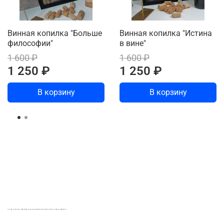
Винная копилка "Больше
Винная копилка "Истина
философии"
в вине"
1 600 ₽
1 600 ₽
1 250 ₽
1 250 ₽
В корзину
В корзину
LASER-FOTO.RU ИМЕННЫЕ ПОДАРКИ. СУВЕНИРЫ. ВСЁ ДЛЯ ВАШЕГО БИЗНЕСА