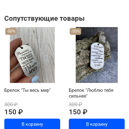
Сопутствующие товары
-50%
-50%
Брелок "Ты весь мир"
Брелок "Люблю тебя
сильнее"
300 ₽
300 ₽
150 ₽
150 ₽
В корзину
В корзину