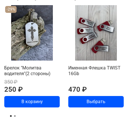
-29%
Брелок "Молитва
Именная Флешка TWIST
водителя"(2 стороны)
16Gb
350 ₽
250 ₽
470 ₽
В корзину
Выбрать