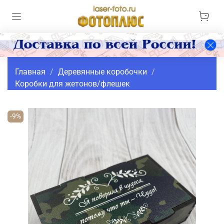
Главная
Деревянные коробочки
Коробки для жетонов/флешек
-9%