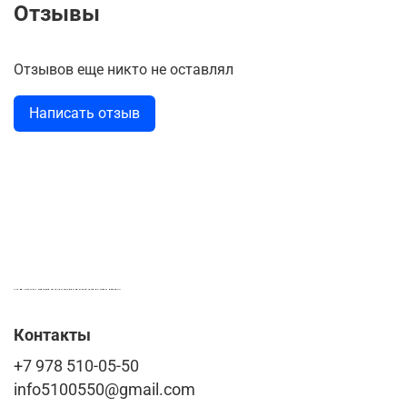
Отзывы
Отзывов еще никто не оставлял
Написать отзыв
LASER-FOTO.RU ИМЕННЫЕ ПОДАРКИ. СУВЕНИРЫ. ВСЁ ДЛЯ ВАШЕГО БИЗНЕСА
Контакты
+7 978 510-05-50
info5100550@gmail.com