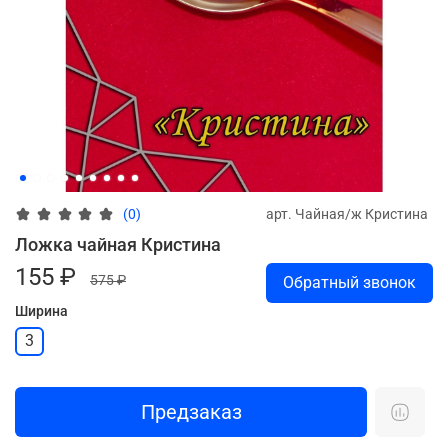
арт.
Чайная/ж Кристина
(0)
Ложка чайная Кристина
155 ₽
575 ₽
Обратный звонок
Ширина
3
Предзаказ