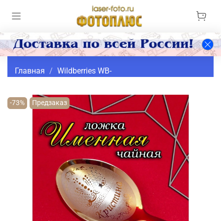
Главная
Wildberries WB-
-73%
Предзаказ