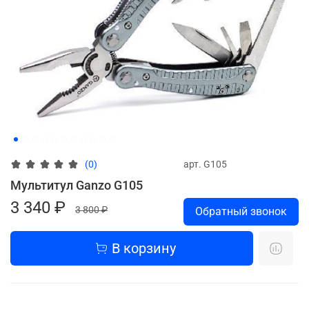
арт.
G105
(0)
Мультитул Ganzo G105
3 340 ₽
3 800 ₽
Обратный звонок
В корзину