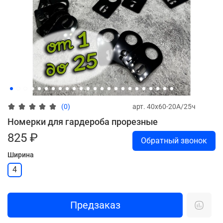
арт.
40х60-20А/25ч
(0)
Номерки для гардероба прорезные
825 ₽
Обратный звонок
Ширина
4
Предзаказ