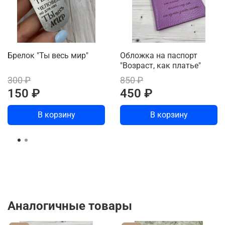
Брелок "Ты весь мир"
Обложка на паспорт
"Возраст, как платье"
300 ₽
850 ₽
150 ₽
450 ₽
В корзину
В корзину
Аналогичные товары