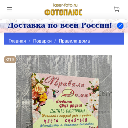
Главная
Подарки
Правила дома
-21%