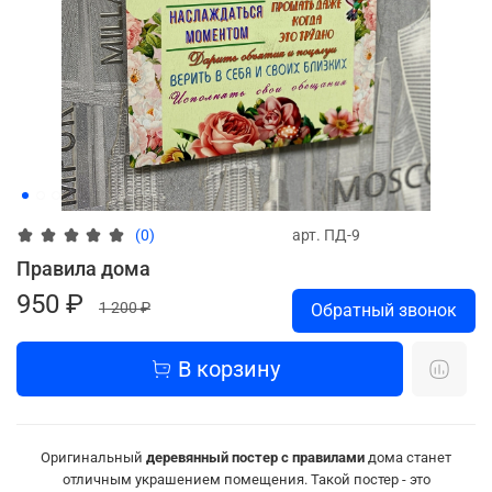
арт.
ПД-9
(0)
Правила дома
950 ₽
1 200 ₽
Обратный звонок
В корзину
Оригинальный
деревянный постер с правилами
дома станет
отличным украшением помещения. Такой постер - это