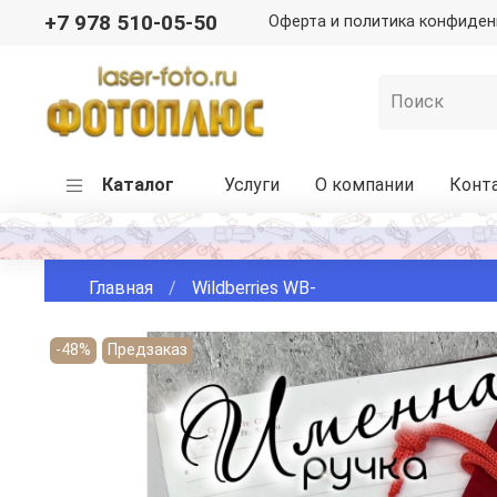
+7 978 510-05-50
Оферта и политика конфиде
Каталог
Услуги
О компании
Конт
Главная
Wildberries WB-
-48%
Предзаказ