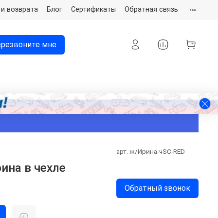
 и возврата
Блог
Сертификаты
Обратная связь
резвоните мне
арт.
ж/Ирина-чSC-RED
ина в чехле
Обратный звонок