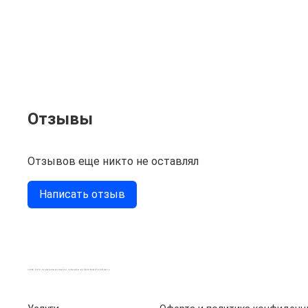
Отзывы
Отзывов еще никто не оставлял
Написать отзыв
LASER-FOTO.RU ИМЕННЫЕ ПОДАРКИ. СУВЕНИРЫ. ВСЁ ДЛЯ ВАШЕГО БИЗНЕСА