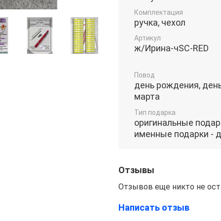
Комплектация
ручка, чехол
Артикул
ж/Ирина-чSC-RED
Повод
день рождения, день
марта
Тип подарка
оригинальные подарк
именные подарки - д
Отзывы
Отзывов еще никто не ост
Написать отзыв