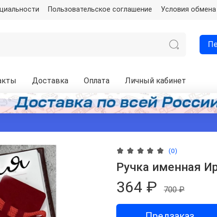
нциальности
Пользовательское соглашение
Условия обмена
Пе
акты
Доставка
Оплата
Личный кабинет
(0)
Ручка именная Ир
364 ₽
700 ₽
Предзаказ