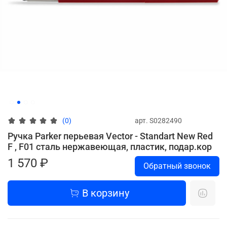
арт.
S0282490
(0)
Ручка Parker перьевая Vector - Standart New Red
F , F01 сталь нержавеющая, пластик, подар.кор
1 570 ₽
Обратный звонок
В корзину