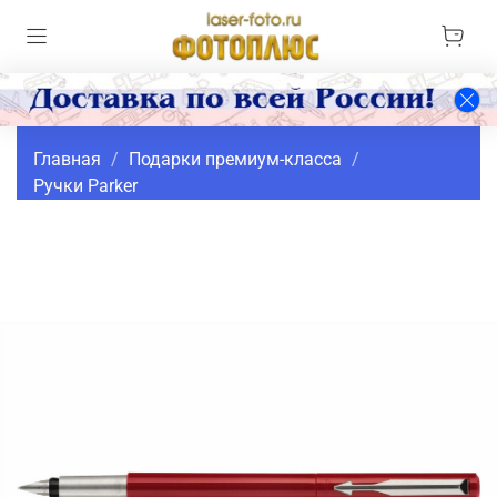
Главная
Подарки премиум-класса
Ручки Parker