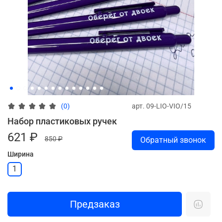
арт.
09-LIO-VIO/15
(0)
Набор пластиковых ручек
621 ₽
850 ₽
Обратный звонок
Ширина
1
Предзаказ