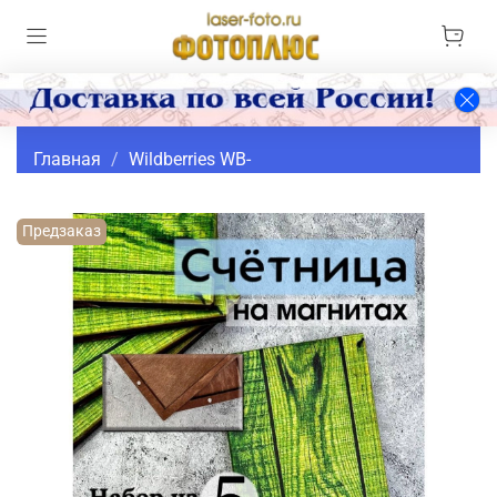
Главная
Wildberries WB-
Предзаказ