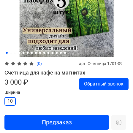
арт.
Счетница 1701-09
(0)
Счетница для кафе на магнитах
3 000 ₽
Обратный звонок
Ширина
10
Предзаказ