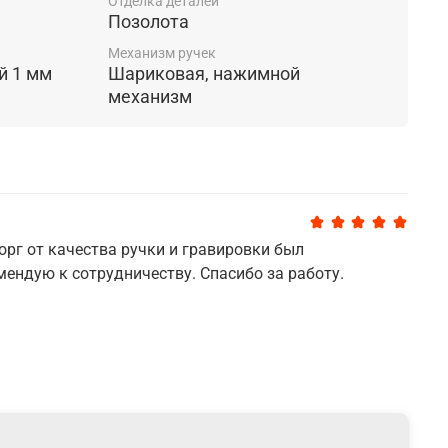
Отделка деталей
Позолота
Механизм ручек
й 1 мм
Шариковая, нажимной
механизм
рг от качества ручки и гравировки был
ендую к сотрудничеству. Спасибо за работу.