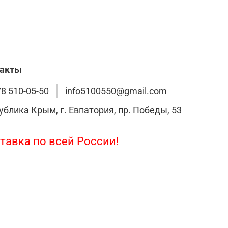
такты
78 510-05-50
info5100550@gmail.com
ублика Крым, г. Евпатория, пр. Победы, 53
тавка по всей России!