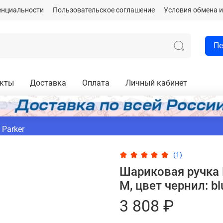
енциальности
Пользовательское соглашение
Условия обмена и
Пе
акты
Доставка
Оплата
Личный кабинет
 Parker
(1)
Шариковая ручка P
M, цвет чернил: bl
3 808 ₽