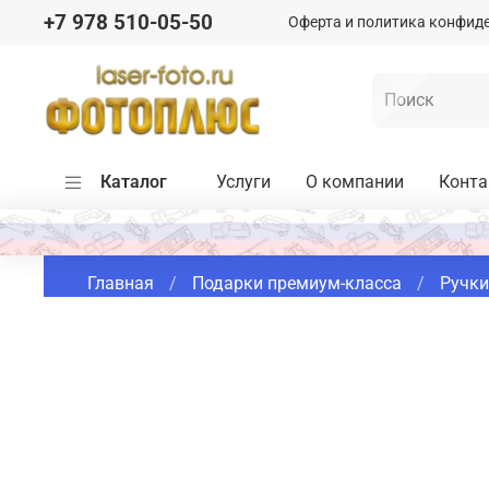
+7 978 510-05-50
Оферта и политика конфид
Каталог
Услуги
О компании
Конт
Главная
Подарки премиум-класса
Ручки