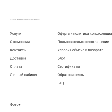
LASER-FOTO.RU ИМЕННЫЕ ПОДАРКИ. СУВЕНИРЫ. ВСЁ ДЛЯ ВАШЕГО БИЗНЕСА
Услуги
Оферта и политика конфиденци
О компании
Пользовательское соглашение
Контакты
Условия обмена и возврата
Доставка
Блог
Оплата
Сертификаты
Личный кабинет
Обратная связь
FAQ
Фото+