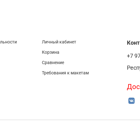
альности
Личный кабинет
Кон
Корзина
+7 9
Сравнение
Респ
Требования к макетам
Дос