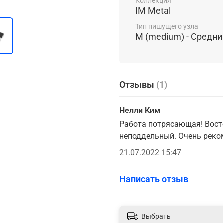
Коллекция
IM Metal
Тип пишущего узла
М (medium) - Средни
Отзывы
(1)
Нелли Ким
Работа потрясающая! Восто
неподдельный. Очень реком
21.07.2022 15:47
Написать отзыв
Выбрать