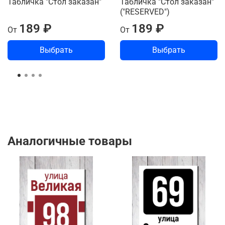
Табличка "Стол заказан"
Табличка "Стол заказан"
("RESERVED")
189 ₽
189 ₽
От
От
Выбрать
Выбрать
Аналогичные товары