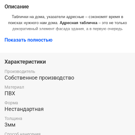
Описание
Таблички на дома, указатели адресные – сэкономят время в
поисках нужного нам дома.
Адресная
табличка
– это не только
декоративный элемент фасада здания, а в первую очередь
средство навигации, в том числе для экстренных служб, такси,
Показать полностью
курьеров.
ПВХ (вспененный)
- ПОЛИВИНИЛХЛОРИД - один из наиболее
распространенных в настоящее время полимерных материалов,
Характеристики
применяемый в различных областях производства наружной
информации.
Толщина материала – 3 мм.
Этот материал
Производитель
практически не впитывает воду из воздуха, что исключает
Собственное производство
набухание и деформацию. Даже непосредственный длительный
Материал
контакт с водой не изменяет внешнего вида и эксплуатационных
ПВХ
характеристик материала.
Форма
Нестандартная
Толщина
3мм
Способ нанесения