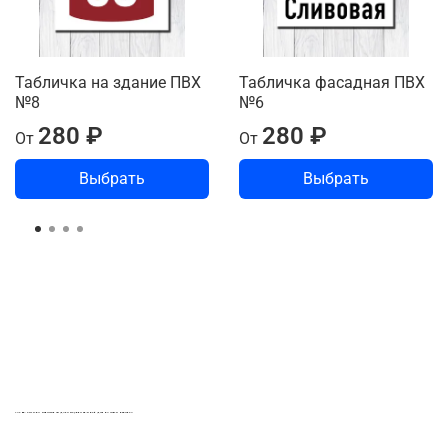
Табличка на здание ПВХ
Табличка фасадная ПВХ
№8
№6
280 ₽
280 ₽
От
От
Выбрать
Выбрать
LASER-FOTO.RU ИМЕННЫЕ ПОДАРКИ. СУВЕНИРЫ. ВСЁ ДЛЯ ВАШЕГО БИЗНЕСА