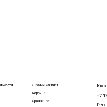
альности
Личный кабинет
Кон
Корзина
+7 9
Сравнение
Респ