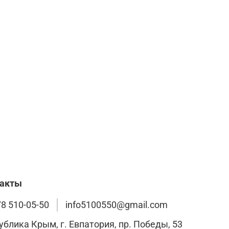
такты
78 510-05-50
info5100550@gmail.com
ублика Крым, г. Евпатория, пр. Победы, 53