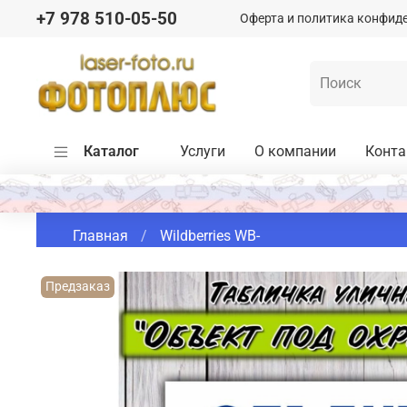
+7 978 510-05-50
Оферта и политика конфид
Каталог
Услуги
О компании
Конт
Главная
Wildberries WB-
Предзаказ