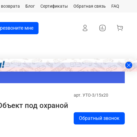
 возврата
Блог
Сертификаты
Обратная связь
FAQ
резвоните мне
арт.
УТО-3/15х20
Объект под охраной
Обратный звонок