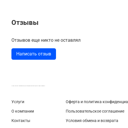
Отзывы
Отзывов еще никто не оставлял
Написать отзыв
LASER-FOTO.RU ИМЕННЫЕ ПОДАРКИ. СУВЕНИРЫ. ВСЁ ДЛЯ ВАШЕГО БИЗНЕСА
Услуги
Оферта и политика конфиденци
О компании
Пользовательское соглашение
Контакты
Условия обмена и возврата