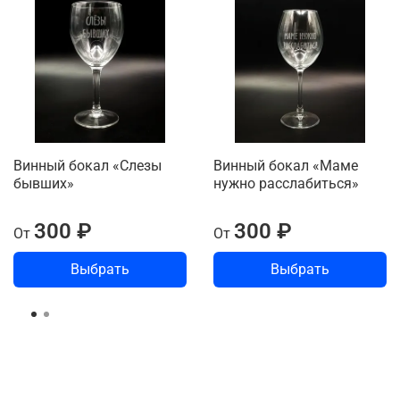
Винный бокал «Слезы
Винный бокал «Маме
бывших»
нужно расслабиться»
300 ₽
300 ₽
От
От
Выбрать
Выбрать