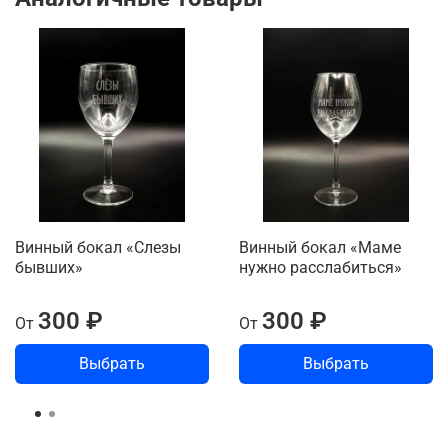
Винный бокал «Слезы
Винный бокал «Маме
бывших»
нужно расслабиться»
300 ₽
300 ₽
От
От
Выбрать
Выбрать