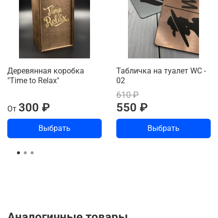
Деревянная коробка
Табличка на туалет WC -
"Time to Relax"
02
610 ₽
300 ₽
550 ₽
От
Выбрать
Выбрать
Аналогичные товары