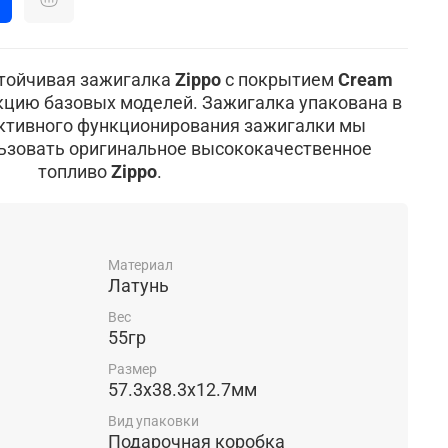
тойчивая зажигалка
Zippo
с покрытием
Cream
цию базовых моделей. Зажигалка упакована в
ктивного функционирования зажигалки мы
ьзовать оригинальное высококачественное
топливо
Zippo
.
Материал
Латунь
Вес
55гр
Размер
57.3х38.3х12.7мм
Вид упаковки
Подарочная коробка