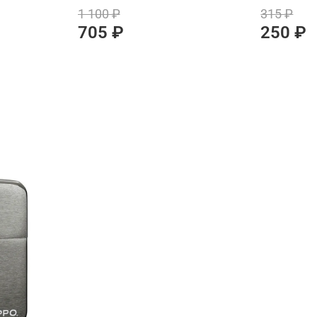
1 100 ₽
315 ₽
705 ₽
250 ₽