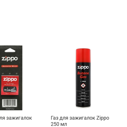
ля зажигалок
Газ для зажигалок Zippo
250 мл