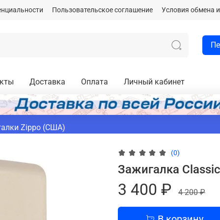
енциальности
Пользовательское соглашение
Условия обмена и
Пе
акты
Доставка
Оплата
Личный кабинет
алки Zippo (США)
(0)
Зажигалка Classi
3 400 ₽
4 200 ₽
В корзину