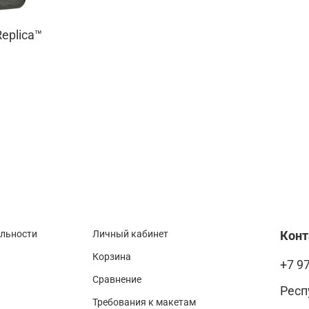
eplica™
альности
Личный кабинет
Кон
Корзина
+7 9
Сравнение
Респ
Требования к макетам