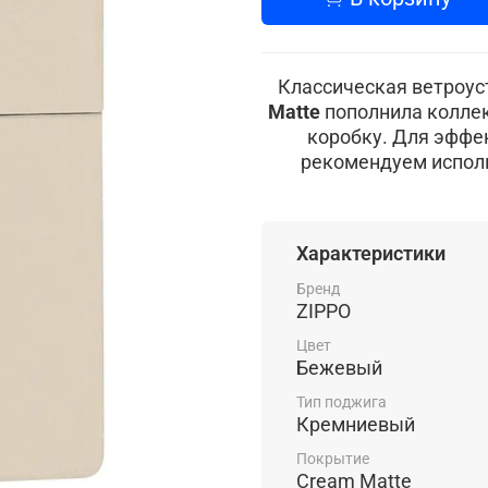
Классическая ветроус
Matte
пополнила коллек
коробку. Для эффе
рекомендуем испол
Характеристики
Бренд
ZIPPO
Цвет
Бежевый
Тип поджига
Кремниевый
Покрытие
Cream Matte