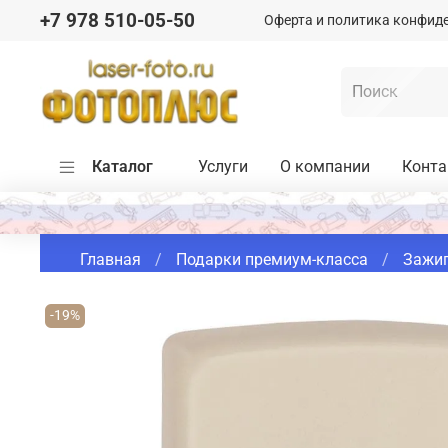
+7 978 510-05-50
Оферта и политика конфид
Каталог
Услуги
О компании
Конт
Главная
Подарки премиум-класса
Зажиг
-19%