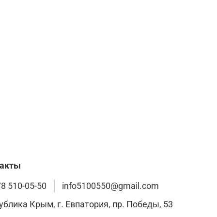
такты
78 510-05-50
info5100550@gmail.com
ублика Крым, г. Евпатория, пр. Победы, 53