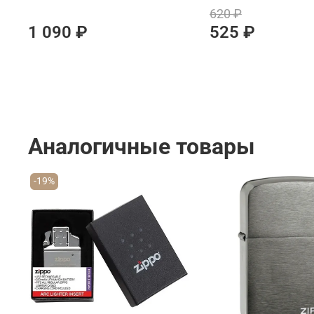
620 ₽
1 090 ₽
525 ₽
Аналогичные товары
-19%