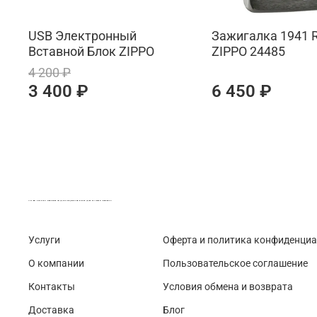
USB Электронный
Зажигалка 1941 R
Вставной Блок ZIPPO
ZIPPO 24485
4 200 ₽
3 400 ₽
6 450 ₽
LASER-FOTO.RU ИМЕННЫЕ ПОДАРКИ. СУВЕНИРЫ. ВСЁ ДЛЯ ВАШЕГО БИЗНЕСА
Услуги
Оферта и политика конфиденци
О компании
Пользовательское соглашение
Контакты
Условия обмена и возврата
Доставка
Блог