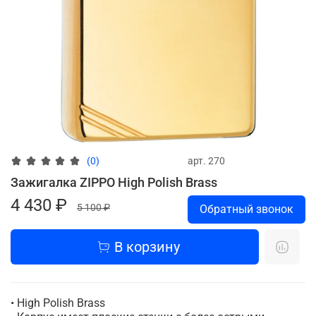
арт.
270
(0)
Зажигалка ZIPPO High Polish Brass
4 430 ₽
5 100 ₽
Обратный звонок
В корзину
• High Polish Brass