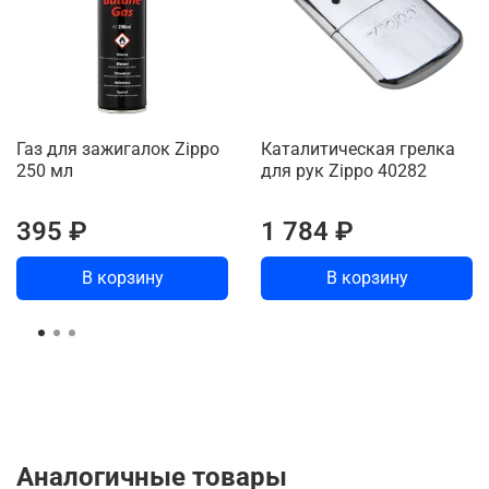
Газ для зажигалок Zippo
Каталитическая грелка
250 мл
для рук Zippo 40282
395 ₽
1 784 ₽
В корзину
В корзину
Аналогичные товары