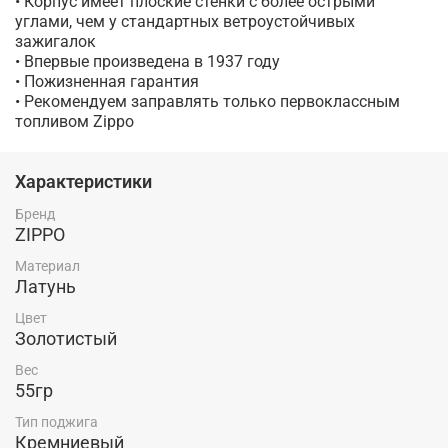
• Корпус имеет плоские стенки с более острыми
углами, чем у стандартных ветроустойчивых
зажигалок
• Впервые произведена в 1937 году
• Пожизненная гарантия
• Рекомендуем заправлять только первоклассным
топливом Zippo
Характеристики
Бренд
ZIPPO
Материал
Латунь
Цвет
Золотистый
Вес
55гр
Тип поджига
Кремниевый