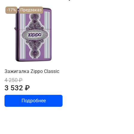
-17%
Предзаказ
Зажигалка Zippo Classic
4 250 ₽
3 532 ₽
Подробнее