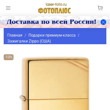
Главная
Подарки премиум-класса
Зажигалки Zippo (США)
-13%