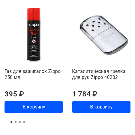
Газ для зажигалок Zippo
Каталитическая грелка
250 мл
для рук Zippo 40282
395 ₽
1 784 ₽
В корзину
В корзину