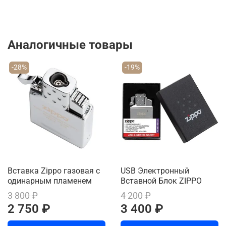
Аналогичные товары
-28%
-19%
Вставка Zippo газовая с
USB Электронный
одинарным пламенем
Вставной Блок ZIPPO
3 800 ₽
4 200 ₽
2 750 ₽
3 400 ₽