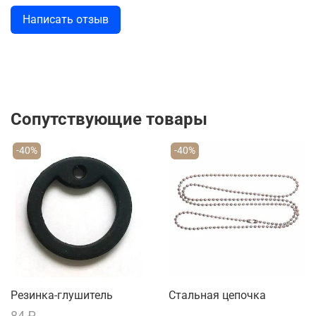
Написать отзыв
Сопутствующие товары
-40%
-40%
Резинка-глушитель
Стальная цепочка
84 ₽