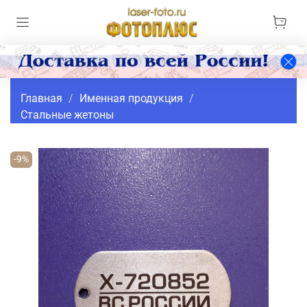
Главная
Именная продукция
Стальные жетоны
-9%