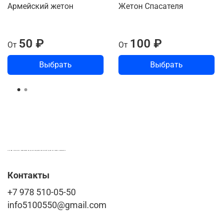
Армейский жетон
Жетон Спасателя
50 ₽
100 ₽
От
От
Выбрать
Выбрать
LASER-FOTO.RU ИМЕННЫЕ ПОДАРКИ. СУВЕНИРЫ. ВСЁ ДЛЯ ВАШЕГО БИЗНЕСА
Контакты
+7 978 510-05-50
info5100550@gmail.com