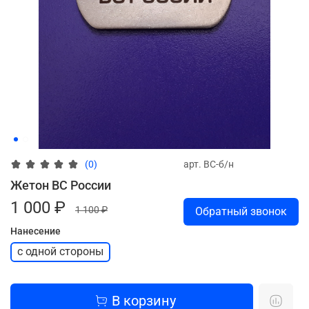
арт.
ВС-б/н
(0)
Жетон ВС России
1 000 ₽
1 100 ₽
Обратный звонок
Нанесение
с одной стороны
В корзину