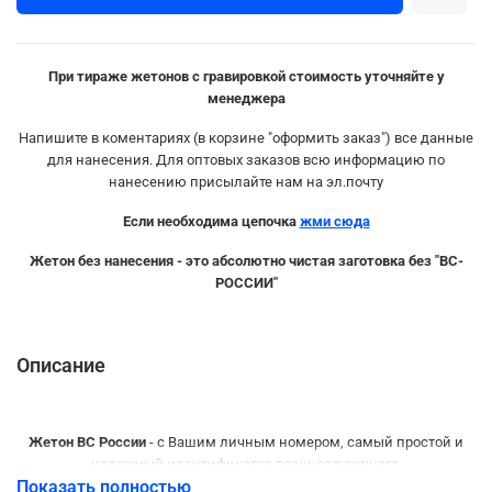
При тираже жетонов с гравировкой стоимость уточняйте у
менеджера
Напишите в коментариях (в корзине "оформить заказ") все данные
для нанесения. Для оптовых заказов всю информацию по
нанесению присылайте нам на эл.почту
Если необходима цепочка
жми сюда
Жетон без нанесения - это абсолютно чистая заготовка без "ВС-
РОССИИ"
Описание
Жетон ВС России
- с Вашим личным номером, самый простой и
надежный идентификатор военнослужащего.
Показать полностью