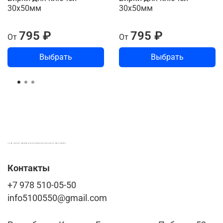
30х50мм
30х50мм
795 ₽
795 ₽
От
От
Выбрать
Выбрать
LASER-FOTO.RU ИМЕННЫЕ ПОДАРКИ. СУВЕНИРЫ. ВСЁ ДЛЯ ВАШЕГО БИЗНЕСА
Контакты
+7 978 510-05-50
info5100550@gmail.com