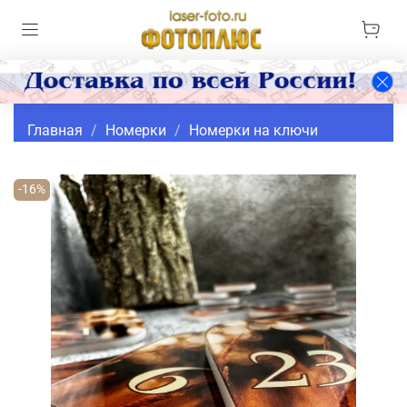
Главная
Номерки
Номерки на ключи
-16%