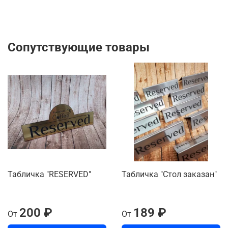
Сопутствующие товары
Табличка "RESERVED"
Табличка "Стол заказан"
200 ₽
189 ₽
От
От