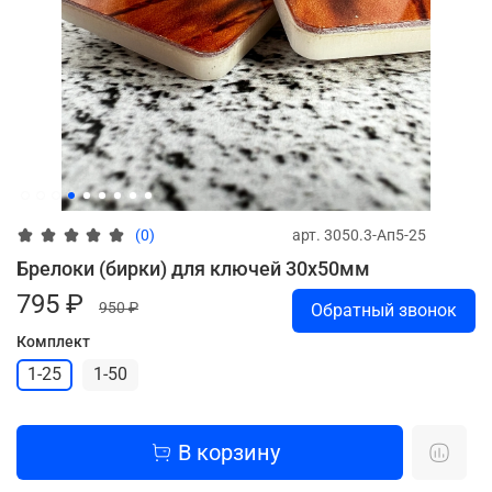
арт.
3050.3-Ап5-25
(0)
Брелоки (бирки) для ключей 30х50мм
795 ₽
950 ₽
Обратный звонок
Комплект
1-25
1-50
В корзину