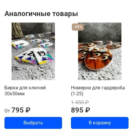
Аналогичные товары
-38%
Бирки для ключей
Номерки для гардероба
30х50мм
(1-25)
1 450 ₽
795 ₽
895 ₽
От
Выбрать
В корзину