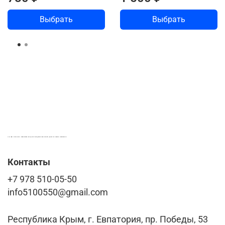
Выбрать
Выбрать
LASER-FOTO.RU ИМЕННЫЕ ПОДАРКИ. СУВЕНИРЫ. ВСЁ ДЛЯ ВАШЕГО БИЗНЕСА
Контакты
+7 978 510-05-50
info5100550@gmail.com
Республика Крым, г. Евпатория, пр. Победы, 53