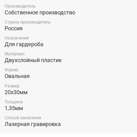
камерах хранения, и еще множество мест
Производитель
Собственное производство
Страна производитель
Россия
Назначение
Для гардероба
Материал
Двухслойный пластик
Форма
Овальная
Размер
20х30мм
Толщина
1,35мм
Способ нанесения
Лазерная гравировка