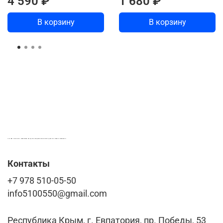
4 590 ₽
1 680 ₽
В корзину
В корзину
LASER-FOTO.RU ИМЕННЫЕ ПОДАРКИ. СУВЕНИРЫ. ВСЁ ДЛЯ ВАШЕГО БИЗНЕСА
Контакты
+7 978 510-05-50
info5100550@gmail.com
Республика Крым, г. Евпатория, пр. Победы, 53