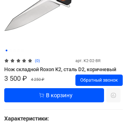
арт.
K2-D2-BR
(0)
Нож складной Roxon K2, сталь D2, коричневый
3 500 ₽
4 250 ₽
Обратный звонок
В корзину
Характеристики: