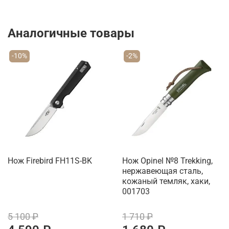
Аналогичные товары
-10%
-2%
Нож Firebird FH11S-BK
Нож Opinel №8 Trekking,
нержавеющая сталь,
кожаный темляк, хаки,
001703
5 100 ₽
1 710 ₽