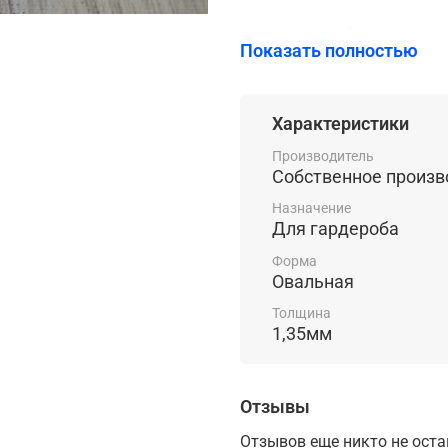
Способ крепления
Показать полностью
Нумерация для шкафчик
кафе, барах или рест
магазинах и ка
Характеристики
Производитель
Собственное произв
Назначение
Для гардероба
Форма
Овальная
Толщина
1,35мм
Отзывы
Отзывов еще никто не ост