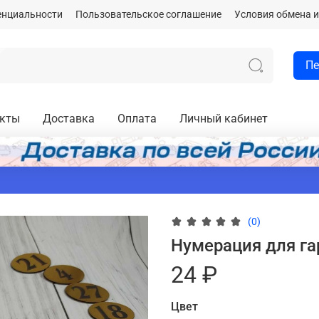
енциальности
Пользовательское соглашение
Условия обмена и
Пе
акты
Доставка
Оплата
Личный кабинет
(0)
Нумерация для га
24 ₽
Цвет