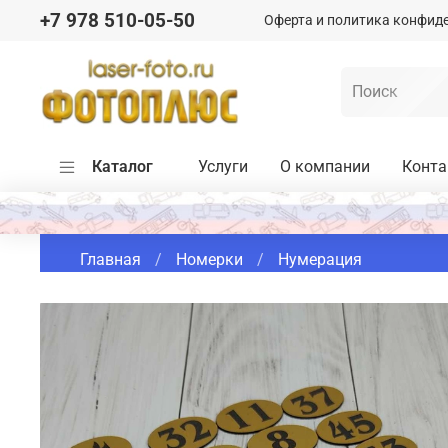
+7 978 510-05-50
Оферта и политика конфид
Каталог
Услуги
О компании
Конт
Главная
Номерки
Нумерация