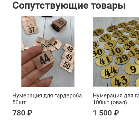
Сопутствующие товары
Нумерация для гардероба
Нумерация для г
50шт
100шт (овал)
780 ₽
1 500 ₽