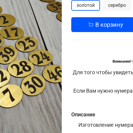
золотой
серебро
В корзину
Внимание! 
Для того чтобы увидеть
Если Вам нужно нумера
Описание
Изготовление нумера