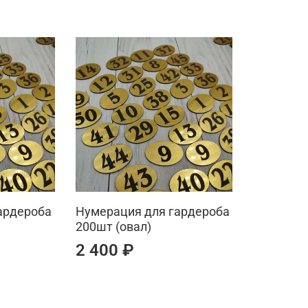
ардероба
Нумерация для гардероба
200шт (овал)
2 400 ₽