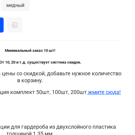
медный
М
инимальный заказ 10 шт!
От 10, 20 и т.д. существует система скидок.
 цены со скидкой, добавьте нужное количество
в корзину.
ция комплект 50шт, 100шт, 200шт
жмите сюда!
ции для гардероба из двухслойного пластика
толщиной 1.35 мм.