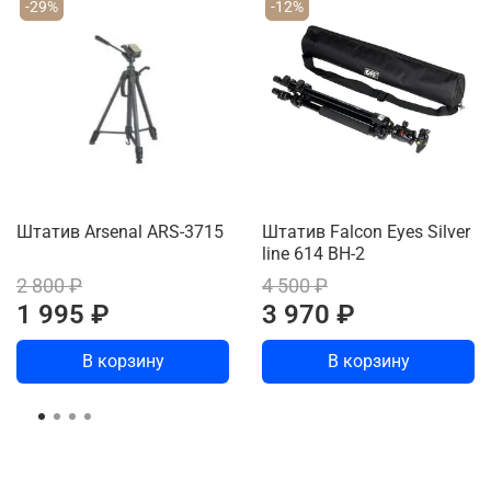
-29%
-12%
Штатив Arsenal ARS-3715
Штатив Falcon Eyes Silver
line 614 BH-2
2 800 ₽
4 500 ₽
1 995 ₽
3 970 ₽
В корзину
В корзину