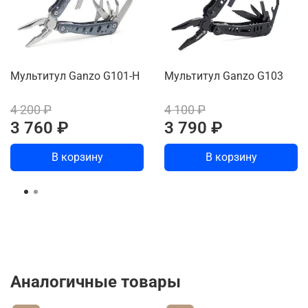
Мультитул Ganzo G101-H
Мультитул Ganzo G103
4 200 ₽
4 100 ₽
3 760 ₽
3 790 ₽
В корзину
В корзину
Аналогичные товары