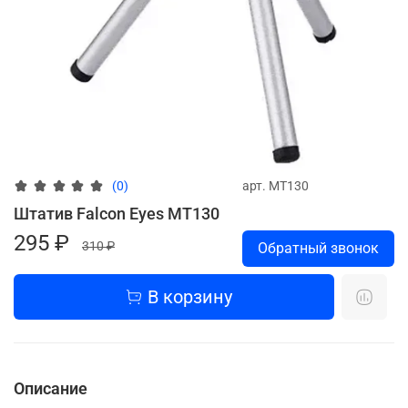
арт.
MT130
(0)
Штатив Falcon Eyes MT130
295 ₽
310 ₽
Обратный звонок
В корзину
Описание