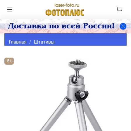
Главная
Штативы
-5%