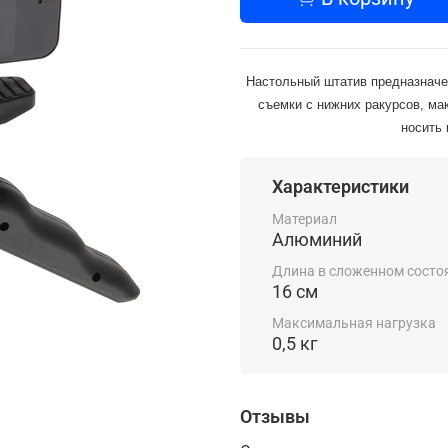
Настольный штатив предназначе
съемки с нижних ракурсов, м
носить 
Характеристики
Материал
Алюминий
Длина в сложенном состо
16 см
Максимальная нагрузка
0,5 кг
Отзывы