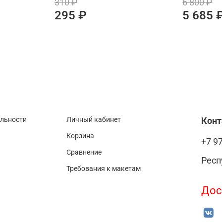
310 ₽
6 800 ₽
295 ₽
5 685 
альности
Личный кабинет
Кон
Корзина
+7 9
Сравнение
Респ
Требования к макетам
Дос