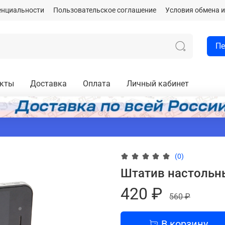
енциальности
Пользовательское соглашение
Условия обмена и
Пе
акты
Доставка
Оплата
Личный кабинет
(0)
Штатив настольны
420 ₽
560 ₽
В корзину