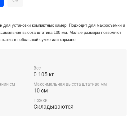
н для установки компактных камер. Подходит для макросъемки и
аксимальная высота штатива 100 мм. Малые размеры позволяют
штатив в небольшой сумке или кармане.
Вес
0.105 кг
янии см
Максимальная высота штатива мм
10 см
Ножки
Складываются