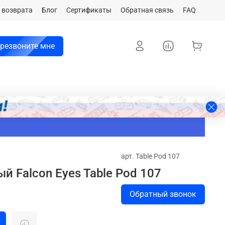
 возврата
Блог
Сертификаты
Обратная связь
FAQ
резвоните мне
арт.
Table Pod 107
й Falcon Eyes Table Pod 107
Обратный звонок