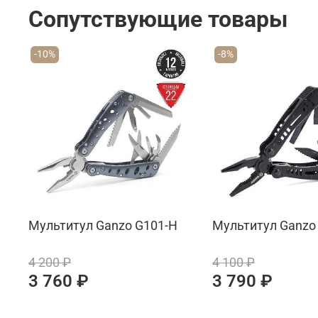
Сопутствующие товары
-10%
-8%
Мультитул Ganzo G101-H
Мультитул Ganzo
4 200 ₽
4 100 ₽
3 760 ₽
3 790 ₽