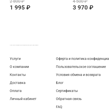
2 800 ₽
4 500 ₽
1 995 ₽
3 970 ₽
LASER-FOTO.RU ИМЕННЫЕ ПОДАРКИ. СУВЕНИРЫ. ВСЁ ДЛЯ ВАШЕГО БИЗНЕСА
Услуги
Оферта и политика конфиденци
О компании
Пользовательское соглашение
Контакты
Условия обмена и возврата
Доставка
Блог
Оплата
Сертификаты
Личный кабинет
Обратная связь
FAQ